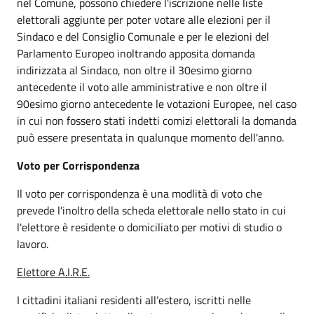
nel Comune, possono chiedere l'iscrizione nelle liste
elettorali aggiunte per poter votare alle elezioni per il
Sindaco e del Consiglio Comunale e per le elezioni del
Parlamento Europeo inoltrando apposita domanda
indirizzata al Sindaco, non oltre il 30esimo giorno
antecedente il voto alle amministrative e non oltre il
90esimo giorno antecedente le votazioni Europee, nel caso
in cui non fossero stati indetti comizi elettorali la domanda
può essere presentata in qualunque momento dell'anno.
Voto per Corrispondenza
Il voto per corrispondenza è una modlità di voto che
prevede l'inoltro della scheda elettorale nello stato in cui
l'elettore è residente o domiciliato per motivi di studio o
lavoro.
Elettore A.I.R.E.
I cittadini italiani residenti all’estero, iscritti nelle