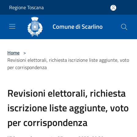
Salta al contenuto principale
Regione Toscana
Comune di Scarlino
Home
>
Revisioni elettorali, richiesta iscrizione liste aggiunte, voto
per corrispondenza
Revisioni elettorali, richiesta
iscrizione liste aggiunte, voto
per corrispondenza