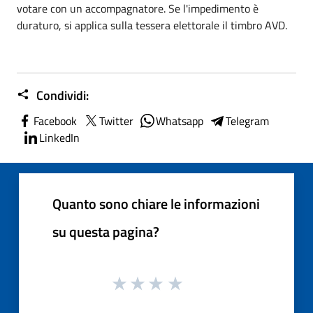
votare con un accompagnatore. Se l'impedimento è
duraturo, si applica sulla tessera elettorale il timbro AVD.
Condividi:
Facebook
Twitter
Whatsapp
Telegram
LinkedIn
Quanto sono chiare le informazioni
su questa pagina?