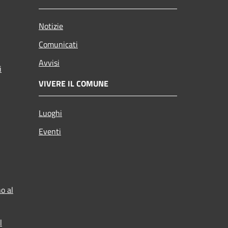
Notizie
Comunicati
Avvisi
i
VIVERE IL COMUNE
Luoghi
Eventi
o al
l