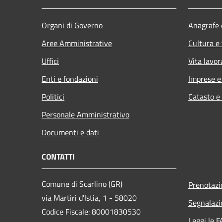
Organi di Governo
Anagrafe e
Aree Amministrative
Cultura e
Uffici
Vita lavor
Enti e fondazioni
Imprese 
Politici
Catasto e
Personale Amministrativo
Documenti e dati
CONTATTI
Comune di Scarlino (GR)
Prenotaz
via Martiri d'Istia, 1 - 58020
Segnalazi
Codice Fiscale: 80001830530
Leggi le 