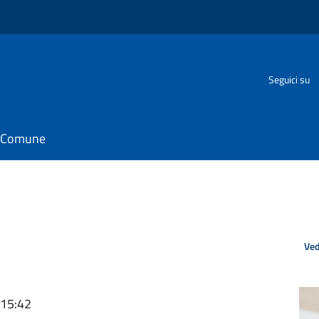
Seguici su
il Comune
Ved
 15:42