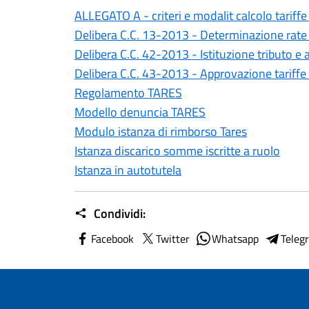
ALLEGATO A - criteri e modalit calcolo tarif
Delibera C.C. 13-2013 - Determinazione ra
Delibera C.C. 42-2013 - Istituzione tributo
Delibera C.C. 43-2013 - Approvazione tariff
Regolamento TARES
Modello denuncia TARES
Modulo istanza di rimborso Tares
Istanza discarico somme iscritte a ruolo
Istanza in autotutela
Condividi:
Facebook
Twitter
Whatsapp
Teleg