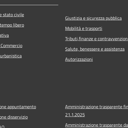
 stato civile
Giustizia e sicurezza pubblica
 tempo libero
Mobilità e trasporti
ativa
Tributi,finanze e contravvenzion
e Commercio
Salute, benessere e assistenza
 urbanistica
Autorizzazioni
ione appuntamento
Amministrazione trasparente fin
21.1.2025
one disservizio
Amministrazione trasparente da
FAQ