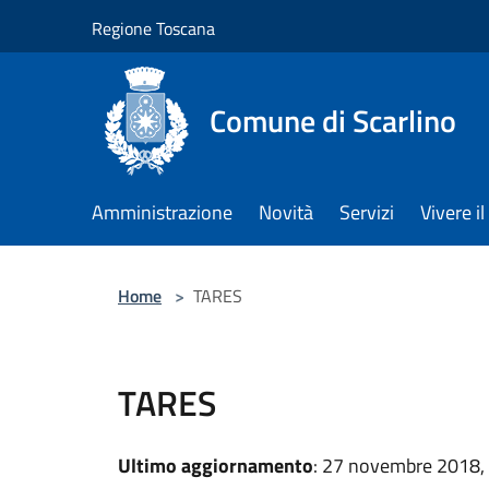
Salta al contenuto principale
Regione Toscana
Comune di Scarlino
Amministrazione
Novità
Servizi
Vivere 
Home
>
TARES
TARES
Ultimo aggiornamento
: 27 novembre 2018,