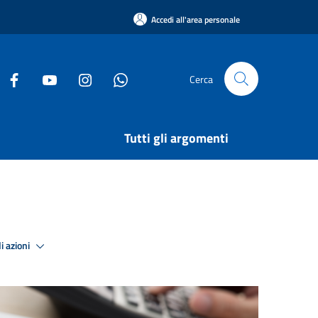
Accedi all'area personale
Cerca
Tutti gli argomenti
i azioni