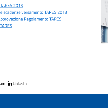
fe TARES 2013
te e scadenze versamento TARES 2013
 e approvazione Regolamento TARES
e TARES
ram
LinkedIn