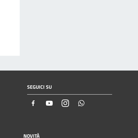
SEGUICI SU
Facebook
Youtube
Instagram
Whatsapp
NOVITÀ