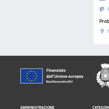
Prob
AMMINISTRAZIONE
CATEGORI