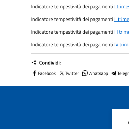
Indicatore tempestività dei pagamenti
I trim
Indicatore tempestività dei pagamenti
II tri
Indicatore tempestività dei pagamenti
III tri
Indicatore tempestività dei pagamenti
IV tri
Condividi:
Facebook
Twitter
Whatsapp
Teleg