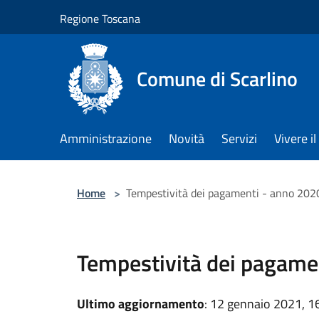
Salta al contenuto principale
Regione Toscana
Comune di Scarlino
Amministrazione
Novità
Servizi
Vivere 
Home
>
Tempestività dei pagamenti - anno 202
Tempestività dei pagame
Ultimo aggiornamento
: 12 gennaio 2021, 1