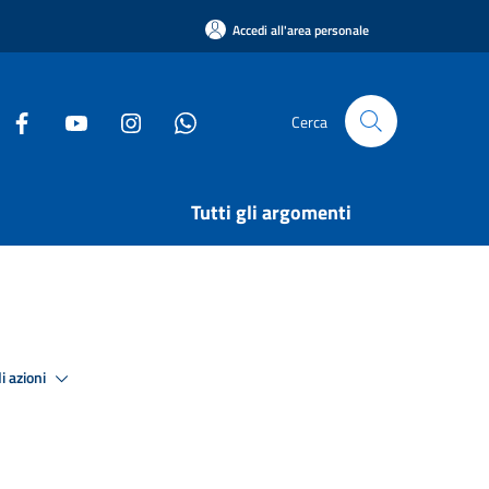
Accedi all'area personale
Cerca
Tutti gli argomenti
i azioni