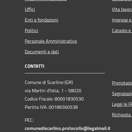
Uffici
Vita lavor
Enti e fondazioni
Imprese 
Politici
Catasto e
Personale Amministrativo
Documenti e dati
CONTATTI
Comune di Scarlino (GR)
Prenotaz
via Martiri d'Istia, 1 - 58020
Segnalazi
Codice Fiscale: 80001830530
Leggi le 
Partita IVA: 00186560538
Richiesta
PEC:
comunediscarlino.protocollo@legalmail.it