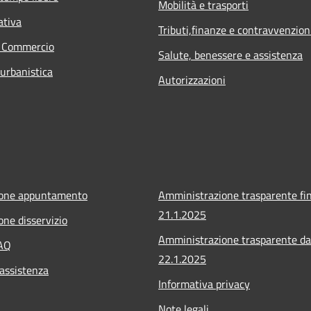
Mobilità e trasporti
ativa
Tributi,finanze e contravvenzion
e Commercio
Salute, benessere e assistenza
 urbanistica
Autorizzazioni
ione appuntamento
Amministrazione trasparente fin
21.1.2025
one disservizio
Amministrazione trasparente da
FAQ
22.1.2025
 assistenza
Informativa privacy
Note legali