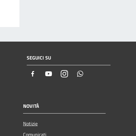
SEGUICI SU
Facebook
Youtube
Instagram
Whatsapp
NOVITÀ
Notizie
Comunicati