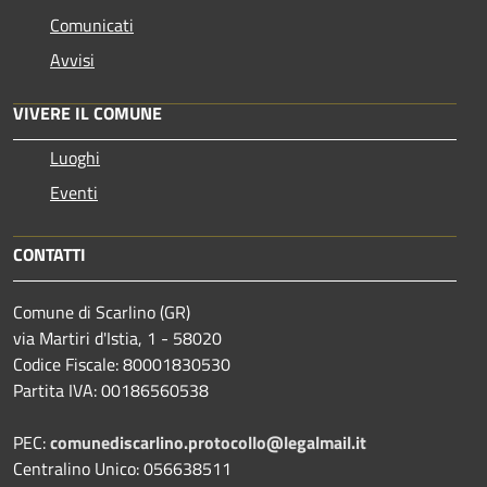
Comunicati
Avvisi
VIVERE IL COMUNE
Luoghi
Eventi
CONTATTI
Comune di Scarlino (GR)
via Martiri d'Istia, 1 - 58020
Codice Fiscale: 80001830530
Partita IVA: 00186560538
PEC:
comunediscarlino.protocollo@legalmail.it
Centralino Unico: 056638511