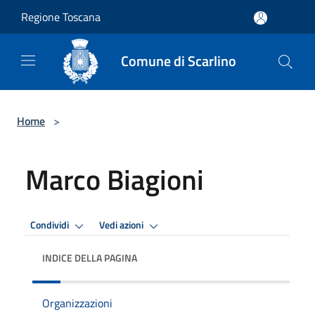
Salta al contenuto principale
Regione Toscana
Comune di Scarlino
Home
>
Marco Biagioni
Condividi
Vedi azioni
INDICE DELLA PAGINA
Organizzazioni