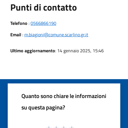
Punti di contatto
Telefono
:
0566866190
Email
:
m.biagioni@comune.scarlino.gr.it
Ultimo aggiornamento
: 14 gennaio 2025, 15:46
Quanto sono chiare le informazioni
su questa pagina?