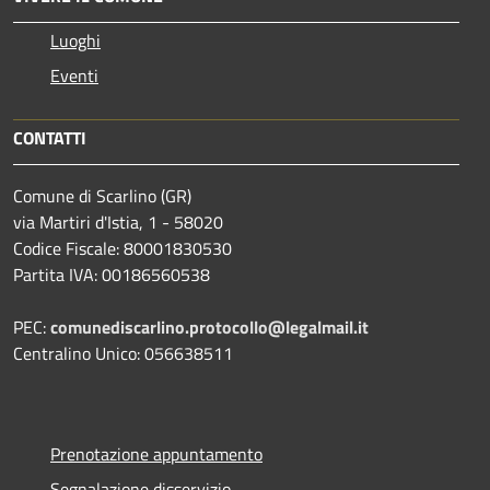
Luoghi
Eventi
CONTATTI
Comune di Scarlino (GR)
via Martiri d'Istia, 1 - 58020
Codice Fiscale: 80001830530
Partita IVA: 00186560538
PEC:
comunediscarlino.protocollo@legalmail.it
Centralino Unico: 056638511
Prenotazione appuntamento
Segnalazione disservizio