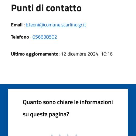
Punti di contatto
Email
:
b.leoni@comune.scarlino.gr.it
Telefono
:
056638502
Ultimo aggiornamento
: 12 dicembre 2024, 10:16
Quanto sono chiare le informazioni
su questa pagina?