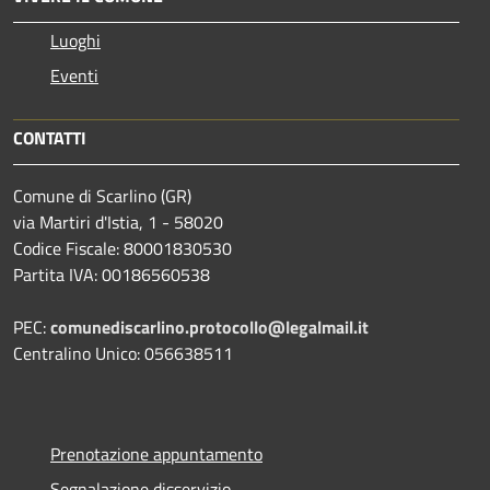
Luoghi
Eventi
CONTATTI
Comune di Scarlino (GR)
via Martiri d'Istia, 1 - 58020
Codice Fiscale: 80001830530
Partita IVA: 00186560538
PEC:
comunediscarlino.protocollo@legalmail.it
Centralino Unico: 056638511
Prenotazione appuntamento
Segnalazione disservizio