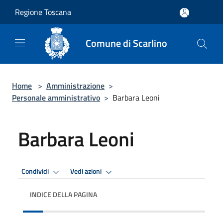
Salta al contenuto principale
Regione Toscana
Comune di Scarlino
Home
>
Amministrazione
>
Personale amministrativo
>
Barbara Leoni
Barbara Leoni
Condividi
Vedi azioni
INDICE DELLA PAGINA