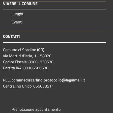
VIVERE IL COMUNE
Luoghi
Eventi
CONTATTI
Comune di Scarlino (GR)
via Martiri d'Istia, 1 - 58020
Codice Fiscale: 80001830530
Partita IVA: 00186560538
PEC:
comunediscarlino.protocollo@legalmail.it
Centralino Unico: 056638511
Prenotazione appuntamento