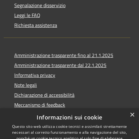
Segnalazione disservizio
Leggi le FAQ
Richiesta assistenza
Amministrazione trasparente fino al 21.1.2025
Amministrazione trasparente dal 22.1.2025
Informativa privacy
Note legali
Dichiarazione di accessibilità
Meccanismo di feedback
×
Whistleblowing
Informazioni sui cookie
Questo sito web utilizza cookie tecnici e assimilati strettamente
necessari al corretto funzionamento e alla navigazione del sito,
nonché un cookie tecnico analitico al solo fine di elaborare