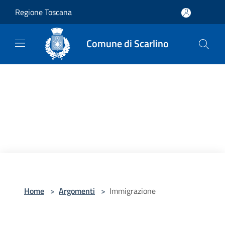
Salta al contenuto principale
Regione Toscana
Comune di Scarlino
Home
>
Argomenti
>
Immigrazione