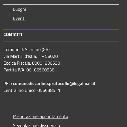
Luoghi
Eventi
CONTATTI
Comune di Scarlino (GR)
via Martiri d'Istia, 1 - 58020
Codice Fiscale: 80001830530
Partita IVA: 00186560538
PEC:
comunediscarlino.protocollo@legalmail.it
Centralino Unico: 056638511
Prenotazione appuntamento
Segnalazione disservizio