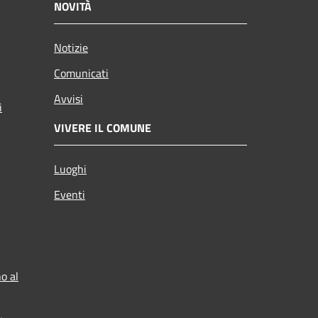
NOVITÀ
Notizie
Comunicati
Avvisi
i
VIVERE IL COMUNE
Luoghi
Eventi
o al