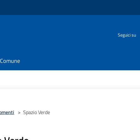
Seguici su
il Comune
omenti
>
Spazio Verde