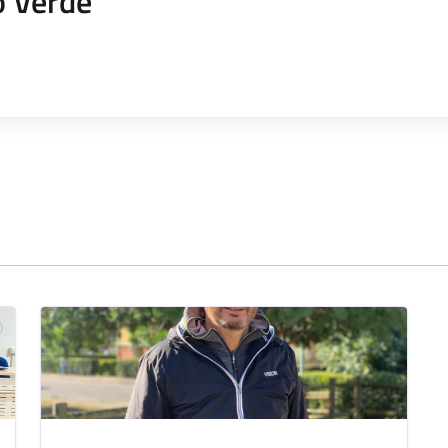
o Verde