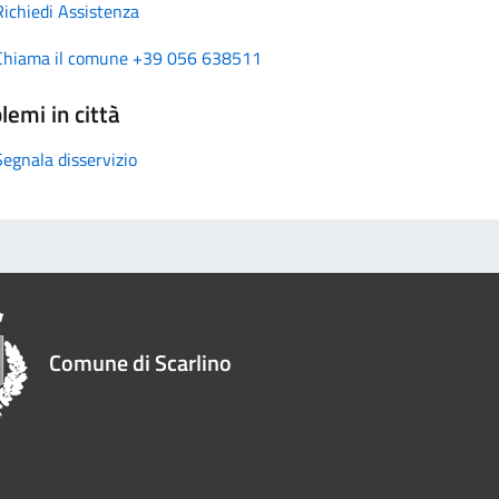
Richiedi Assistenza
Chiama il comune +39 056 638511
lemi in città
Segnala disservizio
Comune di Scarlino