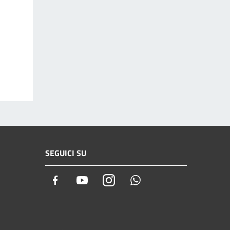
SEGUICI SU
Facebook
Youtube
Instagram
Whatsapp