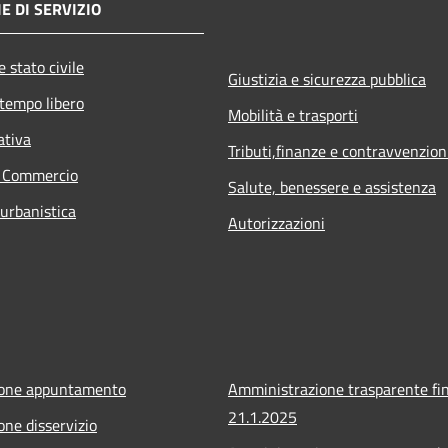
E DI SERVIZIO
 stato civile
Giustizia e sicurezza pubblica
 tempo libero
Mobilità e trasporti
ativa
Tributi,finanze e contravvenzion
e Commercio
Salute, benessere e assistenza
 urbanistica
Autorizzazioni
ione appuntamento
Amministrazione trasparente fin
21.1.2025
one disservizio