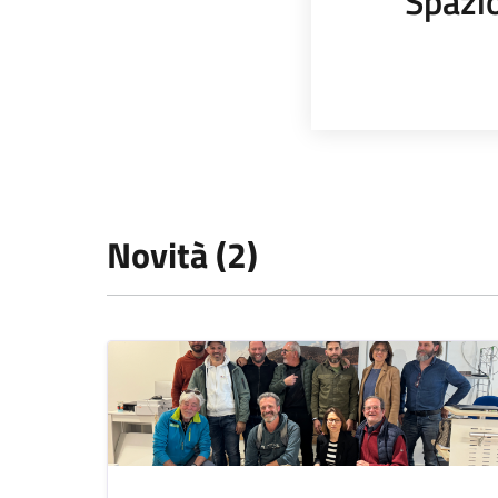
Spazi
Novità (2)