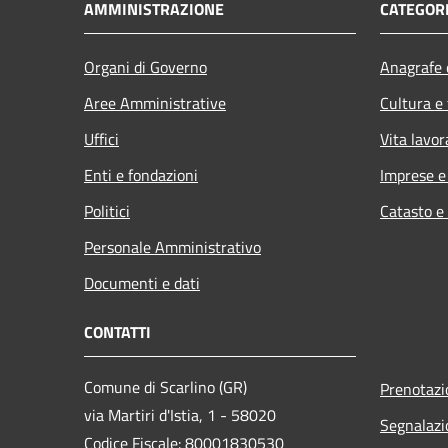
AMMINISTRAZIONE
CATEGORI
Organi di Governo
Anagrafe e
Aree Amministrative
Cultura e
Uffici
Vita lavor
Enti e fondazioni
Imprese 
Politici
Catasto e
Personale Amministrativo
Documenti e dati
CONTATTI
Comune di Scarlino (GR)
Prenotaz
via Martiri d'Istia, 1 - 58020
Segnalazi
Codice Fiscale: 80001830530