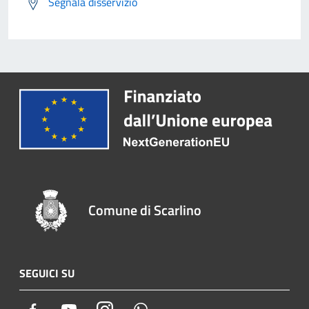
Segnala disservizio
Comune di Scarlino
SEGUICI SU
Facebook
Youtube
Instagram
Whatsapp