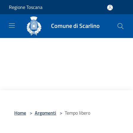
Salta al contenuto principale
Regione Toscana
Comune di Scarlino
Home
>
Argomenti
>
Tempo libero