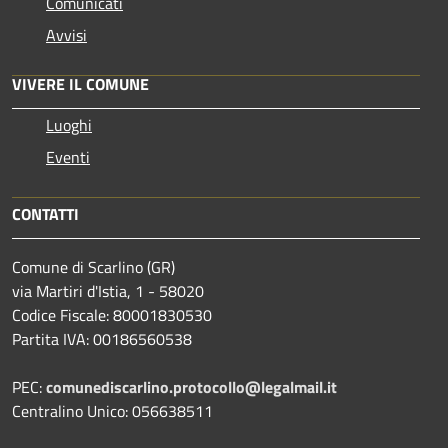
Comunicati
Avvisi
VIVERE IL COMUNE
Luoghi
Eventi
CONTATTI
Comune di Scarlino (GR)
via Martiri d'Istia, 1 - 58020
Codice Fiscale: 80001830530
Partita IVA: 00186560538
PEC:
comunediscarlino.protocollo@legalmail.it
Centralino Unico: 056638511