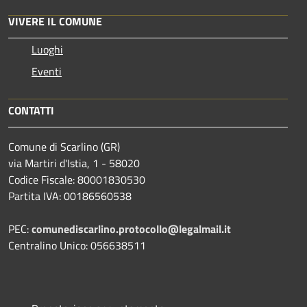
VIVERE IL COMUNE
Luoghi
Eventi
CONTATTI
Comune di Scarlino (GR)
via Martiri d'Istia, 1 - 58020
Codice Fiscale: 80001830530
Partita IVA: 00186560538
PEC:
comunediscarlino.protocollo@legalmail.it
Centralino Unico: 056638511