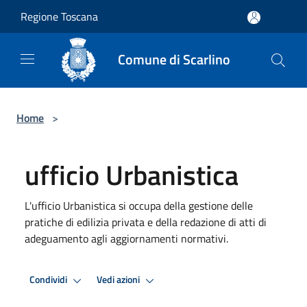
Salta al contenuto principale
Regione Toscana
Comune di Scarlino
Home
>
ufficio Urbanistica
L'ufficio Urbanistica si occupa della gestione delle
pratiche di edilizia privata e della redazione di atti di
adeguamento agli aggiornamenti normativi.
Condividi
Vedi azioni