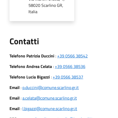
58020 Scarlino GR,
Italia
Utili
Contatti
Telefono Patrizia Duccini
:
+39 0566 38542
Telefono Andrea Celata
:
+39 0566 38536
Telefono Lucia Bigazzi
:
+39 0566 38537
Email
:
p.duccini@comune.scarlino.gr.it
Email
:
a.celata@comune.scarlino.gr.it
Email
:
l.bigazzi@comune.scarlino.gr.it