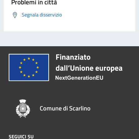
Problemi in città
Segnala disservizio
Comune di Scarlino
SEGUICI SU