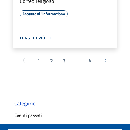
Corteo religioso
Accesso all'informazione
LEGGI DI PIÙ
1
2
3
...
4
Pagina precedente
Successiva 
Categorie
Eventi passati