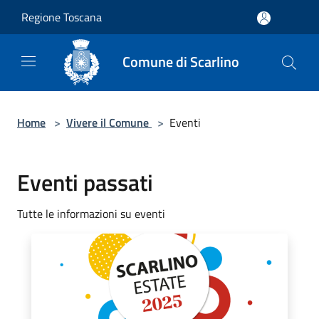
Salta al contenuto principale
Regione Toscana
Comune di Scarlino
Home
>
Vivere il Comune
>
Eventi
Eventi passati
Tutte le informazioni su eventi