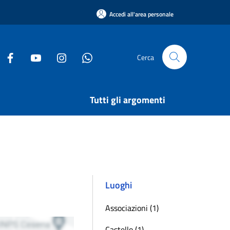
Accedi all'area personale
Cerca
Tutti gli argomenti
Luoghi
Associazioni (1)
Castello (1)