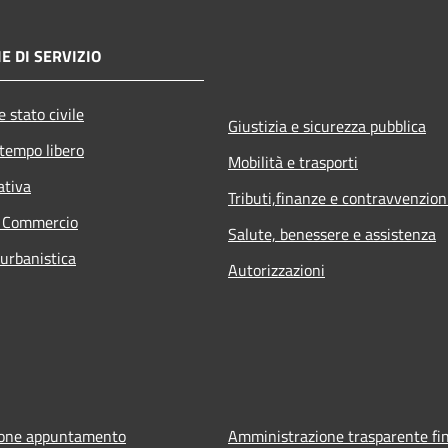
E DI SERVIZIO
 stato civile
Giustizia e sicurezza pubblica
 tempo libero
Mobilità e trasporti
ativa
Tributi,finanze e contravvenzion
e Commercio
Salute, benessere e assistenza
 urbanistica
Autorizzazioni
ione appuntamento
Amministrazione trasparente fin