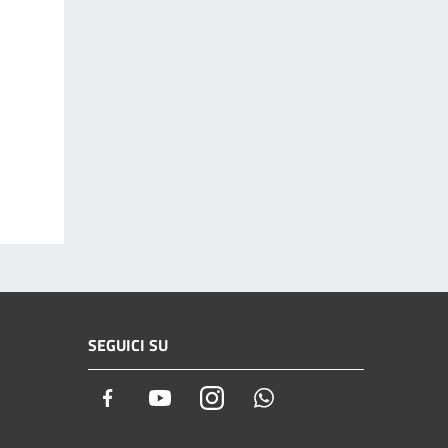
SEGUICI SU
Facebook
Youtube
Instagram
Whatsapp