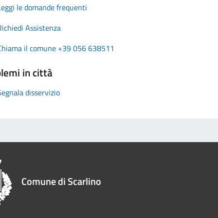
Leggi le domande frequenti
Richiedi Assistenza
Chiama il comune +39 056 638511
lemi in città
Segnala disservizio
Comune di Scarlino