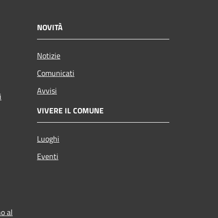
NOVITÀ
Notizie
Comunicati
Avvisi
i
VIVERE IL COMUNE
Luoghi
Eventi
o al