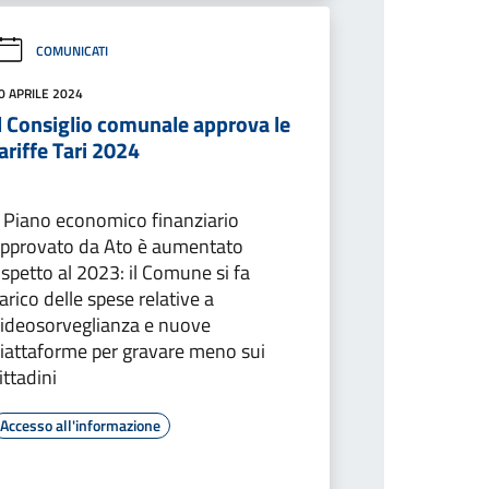
COMUNICATI
0 APRILE 2024
l Consiglio comunale approva le
ariffe Tari 2024
l Piano economico finanziario
pprovato da Ato è aumentato
ispetto al 2023: il Comune si fa
arico delle spese relative a
ideosorveglianza e nuove
iattaforme per gravare meno sui
ittadini
Accesso all'informazione