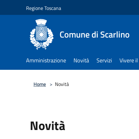
Salta al contenuto principale
Regione Toscana
Comune di Scarlino
Amministrazione
Novità
Servizi
Vivere 
Home
>
Novità
Novità