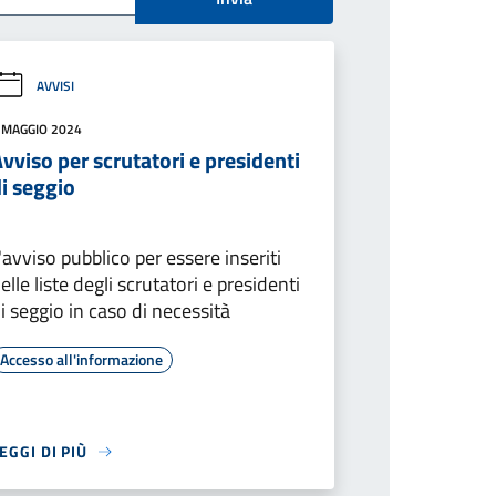
AVVISI
 MAGGIO 2024
vviso per scrutatori e presidenti
i seggio
'avviso pubblico per essere inseriti
elle liste degli scrutatori e presidenti
i seggio in caso di necessità
Accesso all'informazione
EGGI DI PIÙ