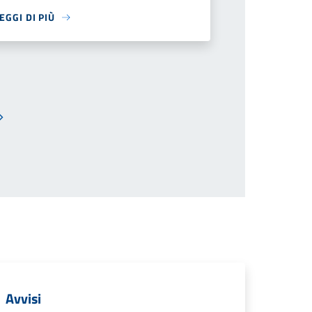
EGGI DI PIÙ
Pagina successiva
Avvisi