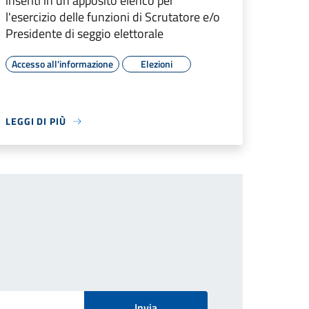
inseriti in un apposito elenco per
l'esercizio delle funzioni di Scrutatore e/o
Presidente di seggio elettorale
Accesso all'informazione
Elezioni
LEGGI DI PIÙ
Invia