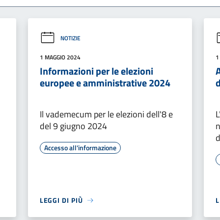
NOTIZIE
1 MAGGIO 2024
1
Informazioni per le elezioni
A
europee e amministrative 2024
d
Il vademecum per le elezioni dell'8 e
L
del 9 giugno 2024
n
d
Accesso all'informazione
LEGGI DI PIÙ
L