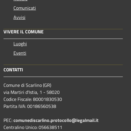
Comunicati
Avvisi
VIVERE IL COMUNE
Luoghi
Eventi
CONTATTI
Comune di Scarlino (GR)
via Martiri d'Istia, 1 - 58020
Codice Fiscale: 80001830530
Partita IVA: 00186560538
PEC:
comunediscarlino.protocollo@legalmail.it
Centralino Unico: 056638511