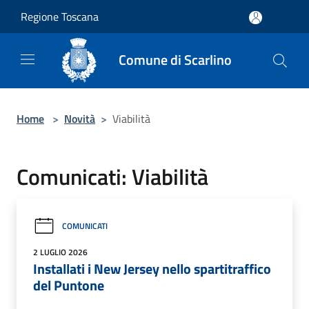
Salta al contenuto principale
Regione Toscana
Comune di Scarlino
Home
>
Novità
>
Viabilità
Comunicati: Viabilità
COMUNICATI
2 LUGLIO 2026
Installati i New Jersey nello spartitraffico
del Puntone