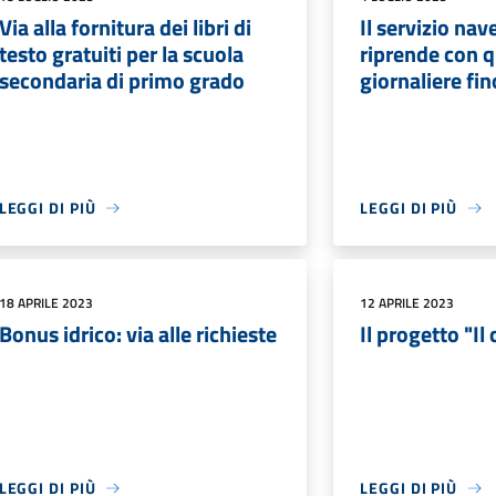
Via alla fornitura dei libri di
Il servizio nav
testo gratuiti per la scuola
riprende con q
secondaria di primo grado
giornaliere fi
LEGGI DI PIÙ
LEGGI DI PIÙ
18 APRILE 2023
12 APRILE 2023
Bonus idrico: via alle richieste
Il progetto "Il 
LEGGI DI PIÙ
LEGGI DI PIÙ