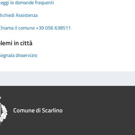
Leggi le domande frequenti
Richiedi Assistenza
Chiama il comune +39 056 638511
lemi in città
Segnala disservizio
Comune di Scarlino