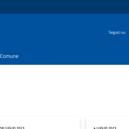
Seguici su
il Comune
18 LUGLIO 2023
4 LUGLIO 2023