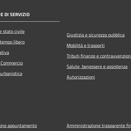
E DI SERVIZIO
 stato civile
Giustizia e sicurezza pubblica
 tempo libero
Mobilità e trasporti
ativa
Tributi,finanze e contravvenzion
e Commercio
Salute, benessere e assistenza
 urbanistica
Autorizzazioni
ione appuntamento
Amministrazione trasparente fin