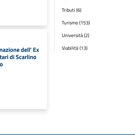
Tributi (6)
Turismo (153)
Università (2)
Viabilità (13)
nazione dell' Ex
ari di Scarlino
lo