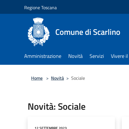
Salta al contenuto principale
Regione Toscana
Comune di Scarlino
Amministrazione
Novità
Servizi
Vivere 
Home
>
Novità
>
Sociale
Novità: Sociale
12 SETTEMBRE 2023