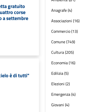
etta gratuito
Anagrafe (4)
uattro corse
no a settembre
Associazioni (16)
Commercio (13)
Comune (749)
Cultura (205)
Economia (16)
Edilizia (5)
cielo è di tutti"
Elezioni (2)
Emergenza (4)
Giovani (4)