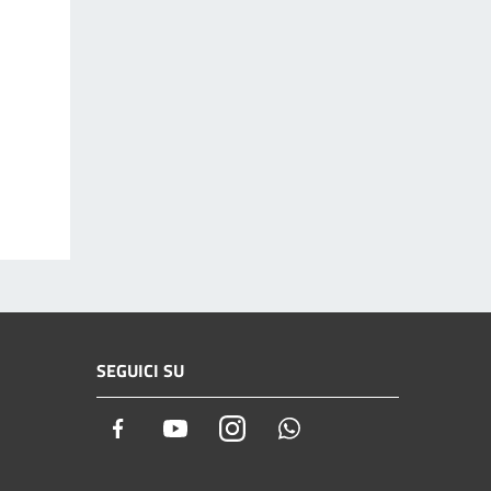
SEGUICI SU
Facebook
Youtube
Instagram
Whatsapp