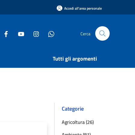
Accedi all'area personale
Cerca
Tutti gli argomenti
Categorie
Agricoltura (26)
Ambiente (81)