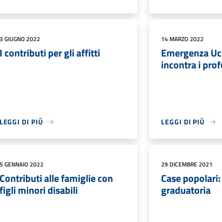
3 GIUGNO 2022
14 MARZO 2022
I contributi per gli affitti
Emergenza Ucra
incontra i pro
LEGGI DI PIÙ
LEGGI DI PIÙ
5 GENNAIO 2022
29 DICEMBRE 2021
Contributi alle famiglie con
Case popolari:
figli minori disabili
graduatoria