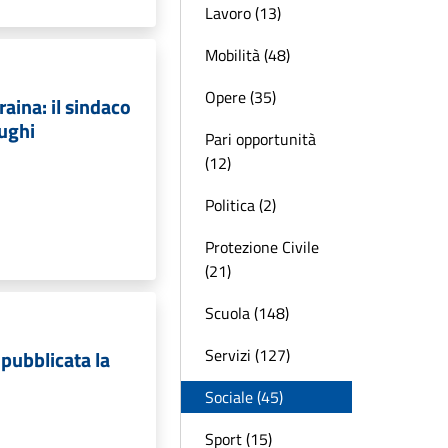
Lavoro (13)
Mobilità (48)
Opere (35)
ina: il sindaco
fughi
Pari opportunità
(12)
Politica (2)
Protezione Civile
(21)
Scuola (148)
Servizi (127)
 pubblicata la
Sociale (45)
Sport (15)