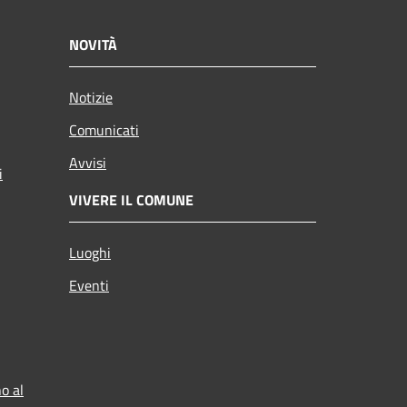
NOVITÀ
Notizie
Comunicati
Avvisi
i
VIVERE IL COMUNE
Luoghi
Eventi
o al