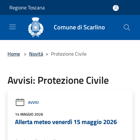
Salta al contenuto principale
Regione Toscana
Comune di Scarlino
Home
>
Novità
>
Protezione Civile
Avvisi: Protezione Civile
AVVISI
14 MAGGIO 2026
Allerta meteo venerdì 15 maggio 2026