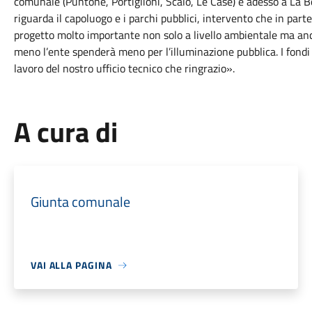
comunale (Puntone, Portiglioni, Scalo, Le Case) e adesso a La 
riguarda il capoluogo e i parchi pubblici, intervento che in par
progetto molto importante non solo a livello ambientale ma a
meno l’ente spenderà meno per l’illuminazione pubblica. I fondi s
lavoro del nostro ufficio tecnico che ringrazio».
A cura di
Giunta comunale
VAI ALLA PAGINA