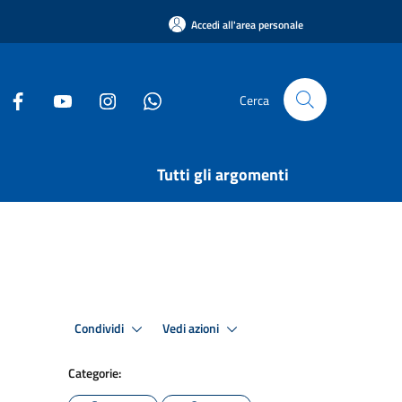
Accedi all'area personale
Cerca
Tutti gli argomenti
Condividi
Vedi azioni
Categorie: