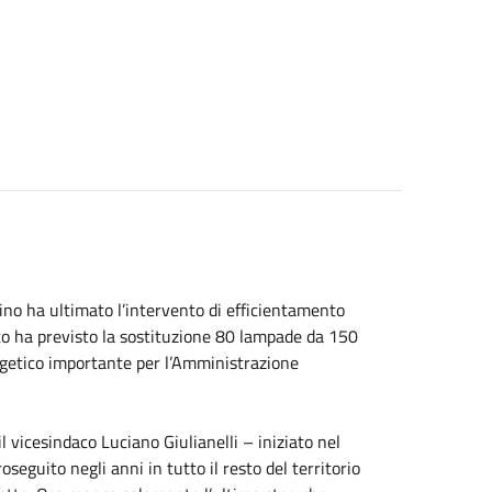
ino ha ultimato l’intervento di efficientamento
etto ha previsto la sostituzione 80 lampade da 150
rgetico importante per l’Amministrazione
l vicesindaco Luciano Giulianelli – iniziato nel
seguito negli anni in tutto il resto del territorio