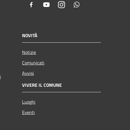
Facebook
Youtube
Instagram
Whatsapp
NOVITÀ
Notizie
Comunicati
Avvisi
i
VIVERE IL COMUNE
Luoghi
Eventi