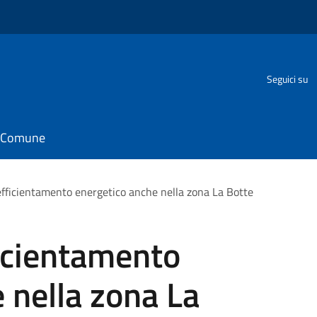
Seguici su
il Comune
efficientamento energetico anche nella zona La Botte
icientamento
 nella zona La