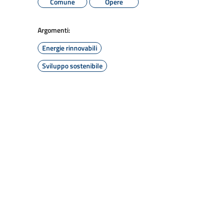
Comune
Opere
Argomenti:
Energie rinnovabili
Sviluppo sostenibile