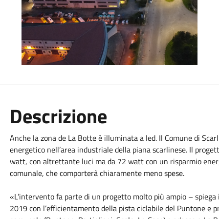
Descrizione
Anche la zona de La Botte è illuminata a led. Il Comune di Scarl
energetico nell’area industriale della piana scarlinese. Il prog
watt, con altrettante luci ma da 72 watt con un risparmio ene
comunale, che comporterà chiaramente meno spese.
«L’intervento fa parte di un progetto molto più ampio – spiega i
2019 con l’efficientamento della pista ciclabile del Puntone e pro