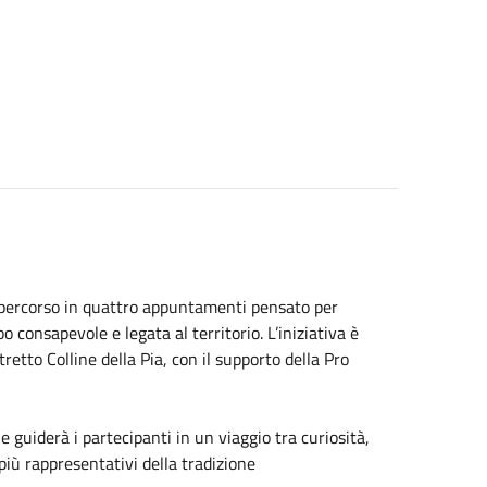
un percorso in quattro appuntamenti pensato per
 consapevole e legata al territorio. L’iniziativa è
etto Colline della Pia, con il supporto della Pro
guiderà i partecipanti in un viaggio tra curiosità,
più rappresentativi della tradizione