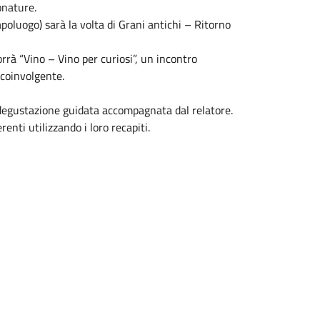
onature.
poluogo) sarà la volta di Grani antichi – Ritorno
rrà “Vino – Vino per curiosi”, un incontro
 coinvolgente.
degustazione guidata accompagnata dal relatore.
enti utilizzando i loro recapiti.