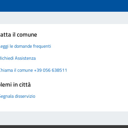
atta il comune
Leggi le domande frequenti
Richiedi Assistenza
Chiama il comune +39 056 638511
lemi in città
Segnala disservizio