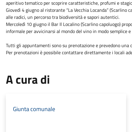
aperitivo tematico per scoprire caratteristiche, profumi e stagi
Giovedì 4 giugno al ristorante “La Vecchia Locanda” (Scarlino ca
alle radici, un percorso tra biodiversità e sapori autentici.
Mercoledì 10 giugno il Bar Il Localino (Scarlino capoluogo) propo
informale per avvicinarsi al mondo del vino in modo semplice e
Tutti gli appuntamenti sono su prenotazione e prevedono una 
Per prenotazioni è possibile contattare direttamente i locali ader
A cura di
Giunta comunale