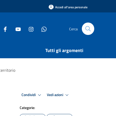
Accedi all'area personale
Cerca
Tutti gli argomenti
territorio
Condividi
Vedi azioni
Categorie: