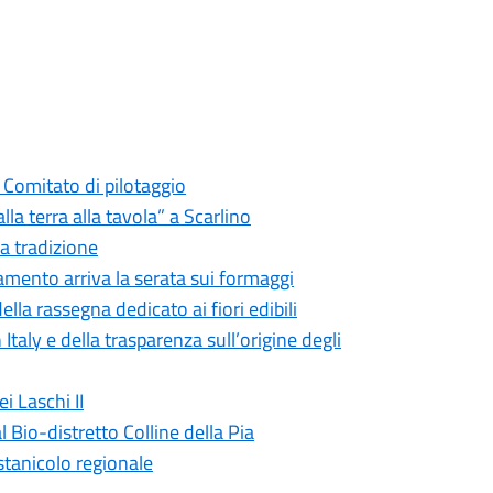
 Comitato di pilotaggio
a terra alla tavola” a Scarlino
la tradizione
tamento arriva la serata sui formaggi
lla rassegna dedicato ai fiori edibili
taly e della trasparenza sull’origine degli
 Laschi II
al Bio-distretto Colline della Pia
stanicolo regionale