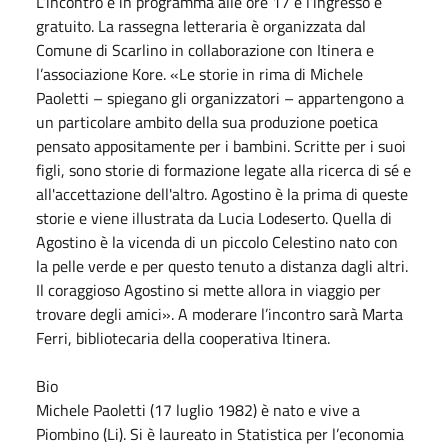
L’incontro è in programma alle ore 17 e l’ingresso è
gratuito. La rassegna letteraria è organizzata dal
Comune di Scarlino in collaborazione con Itinera e
l’associazione Kore. «Le storie in rima di Michele
Paoletti – spiegano gli organizzatori – appartengono a
un particolare ambito della sua produzione poetica
pensato appositamente per i bambini. Scritte per i suoi
figli, sono storie di formazione legate alla ricerca di sé e
all'accettazione dell'altro. Agostino è la prima di queste
storie e viene illustrata da Lucia Lodeserto. Quella di
Agostino è la vicenda di un piccolo Celestino nato con
la pelle verde e per questo tenuto a distanza dagli altri.
Il coraggioso Agostino si mette allora in viaggio per
trovare degli amici». A moderare l’incontro sarà Marta
Ferri, bibliotecaria della cooperativa Itinera.
Bio
Michele Paoletti (17 luglio 1982) è nato e vive a
Piombino (Li). Si è laureato in Statistica per l’economia