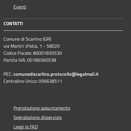
Eventi
CONTATTI
Comune di Scarlino (GR)
via Martiri d'Istia, 1 - 58020
Codice Fiscale: 80001830530
Partita IVA: 00186560538
PEC:
comunediscarlino.protocollo@legalmail.it
Centralino Unico: 056638511
Prenotazione appuntamento
Segnalazione disservizio
Leggi le FAQ