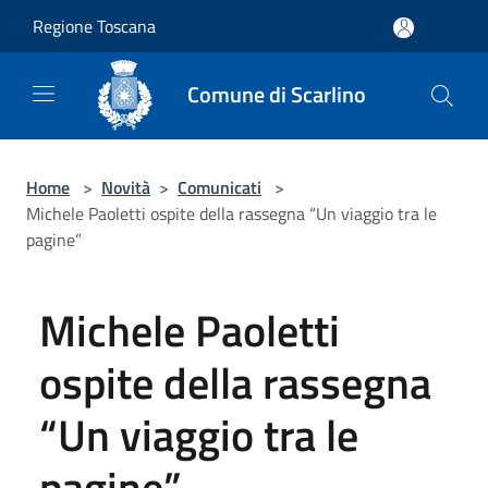
Salta al contenuto principale
Regione Toscana
Comune di Scarlino
Home
>
Novità
>
Comunicati
>
Michele Paoletti ospite della rassegna “Un viaggio tra le
pagine”
Michele Paoletti
ospite della rassegna
“Un viaggio tra le
pagine”