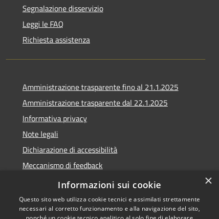
Segnalazione disservizio
Leggi le FAQ
Richiesta assistenza
Amministrazione trasparente fino al 21.1.2025
Amministrazione trasparente dal 22.1.2025
Informativa privacy
Note legali
Dichiarazione di accessibilità
Meccanismo di feedback
×
Whistleblowing
Informazioni sui cookie
Questo sito web utilizza cookie tecnici e assimilati strettamente
necessari al corretto funzionamento e alla navigazione del sito,
nonché un cookie tecnico analitico al solo fine di elaborare