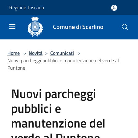
Salta al contenuto principale
Regione Toscana
Comune di Scarlino
Home
>
Novità
>
Comunicati
>
Nuovi parcheggi pubblici e manutenzione del verde al
Puntone
Nuovi parcheggi
pubblici e
manutenzione del
verde al Puntone