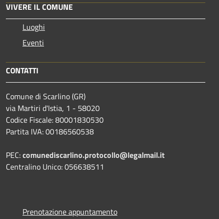
VIVERE IL COMUNE
Luoghi
Eventi
CONTATTI
Comune di Scarlino (GR)
via Martiri d'Istia, 1 - 58020
Codice Fiscale: 80001830530
Partita IVA: 00186560538
PEC:
comunediscarlino.protocollo@legalmail.it
Centralino Unico: 056638511
Prenotazione appuntamento