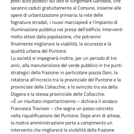
posti auto pubblici sul lato di lungomare Garibaldi, che
saranno ceduti gratuitamente al Comune, insieme alle
opere di urbanizzazione primaria: la rete delle
fognature stradali, i nuovi marciapiedi e l’impianto di
illuminazione pubblica nei pressi dell’edificio. Interventi
molto attesi dalla popolazione, che potranno
finalmente migliorare la viabilità, la sicurezza e la
qualità urbana del Puntone.
La società si impegnerà inoltre, per un periodo di tre
anni, alla manutenzione del verde pubblico in tre punti
strategici della frazione: in particolare piazza Dani, la
rotatoria all’incrocio tra la provinciale del Puntone e la
provinciale delle Collacchie, e lo svincolo tra via della
Dogana e la stessa provinciale delle Collacchie.
«È un risultato importantissimo – dichiara il sindaco
Francesca Travison – che segna un passo concreto
nella riqualificazione del Puntone. Dopo anni di attesa,
la nostra amministrazione porta a compimento un
intervento che migliorerà la vivibilità della frazione