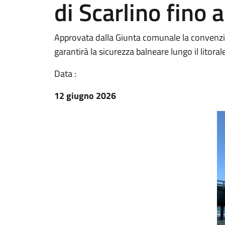
di Scarlino fino 
Approvata dalla Giunta comunale la convenzio
garantirà la sicurezza balneare lungo il litoral
Data :
12 giugno 2026