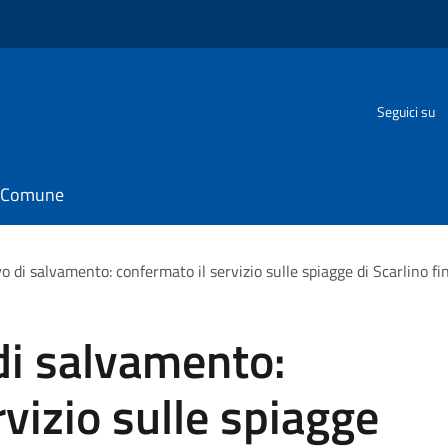
Seguici su
il Comune
vo di salvamento: confermato il servizio sulle spiagge di Scarlino f
 di salvamento:
vizio sulle spiagge