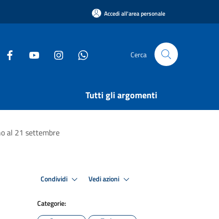
Accedi all'area personale
Cerca
Tutti gli argomenti
ino al 21 settembre
Condividi
Vedi azioni
Categorie: