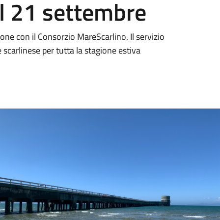
al 21 settembre
ne con il Consorzio MareScarlino. Il servizio
e scarlinese per tutta la stagione estiva