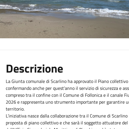
Descrizione
La Giunta comunale di Scarlino ha approvato il Piano collettiv
confermando anche per quest’anno il servizio di sicurezza e assi
compreso tra il confine con il Comune di Follonica e il canale Fi
2026 e rappresenta uno strumento importante per garantire una
territorio.
L’iniziativa nasce dalla collaborazione tra il Comune di Scarlin
proposta di piano collettivo e che sarà il soggetto attuatore del 