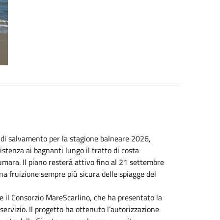
o di salvamento per la stagione balneare 2026,
stenza ai bagnanti lungo il tratto di costa
umara. Il piano resterà attivo fino al 21 settembre
 fruizione sempre più sicura delle spiagge del
o e il Consorzio MareScarlino, che ha presentato la
servizio. Il progetto ha ottenuto l’autorizzazione