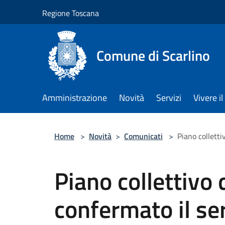
Salta al contenuto principale
Regione Toscana
Comune di Scarlino
Amministrazione
Novità
Servizi
Vivere 
Home
>
Novità
>
Comunicati
>
Piano colletti
Piano collettivo
confermato il ser