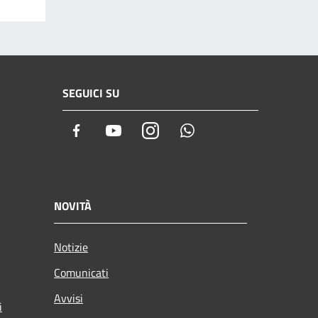
SEGUICI SU
Facebook
Youtube
Instagram
Whatsapp
NOVITÀ
Notizie
Comunicati
Avvisi
i