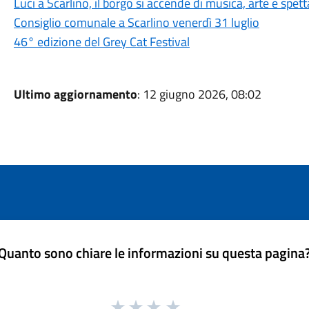
Luci a Scarlino, il borgo si accende di musica, arte e spet
Consiglio comunale a Scarlino venerdì 31 luglio
46° edizione del Grey Cat Festival
Ultimo aggiornamento
: 12 giugno 2026, 08:02
Quanto sono chiare le informazioni su questa pagina