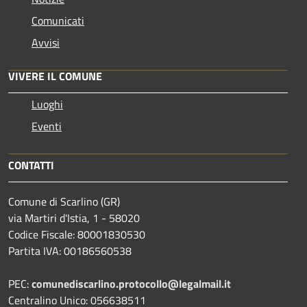
Comunicati
Avvisi
VIVERE IL COMUNE
Luoghi
Eventi
CONTATTI
Comune di Scarlino (GR)
via Martiri d'Istia, 1 - 58020
Codice Fiscale: 80001830530
Partita IVA: 00186560538
PEC:
comunediscarlino.protocollo@legalmail.it
Centralino Unico: 056638511