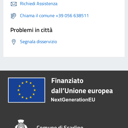
Richiedi Assistenza
Chiama il comune +39 056 638511
Problemi in città
Segnala disservizio
Comune di Scarlino