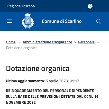
Salta al contenuto principale
Regione Toscana
Comune di Scarlino
Home
>
Amministrazione trasparente
>
Personale
>
Dotazione organica
Dotazione organica
Ultimo aggiornamento
: 5 aprile 2023, 09:17
REINQUADRAMENTO DEL PERSONALE DIPENDENTE
SULLA BASE DELLE PREVISIONI DETTATE DAL CCNL 16
NOVEMBRE 2022