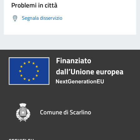
Problemi in città
Segnala disservizio
Comune di Scarlino