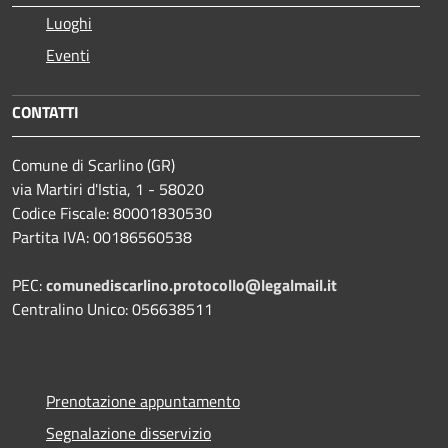
Luoghi
Eventi
CONTATTI
Comune di Scarlino (GR)
via Martiri d'Istia, 1 - 58020
Codice Fiscale: 80001830530
Partita IVA: 00186560538
PEC:
comunediscarlino.protocollo@legalmail.it
Centralino Unico: 056638511
Prenotazione appuntamento
Segnalazione disservizio