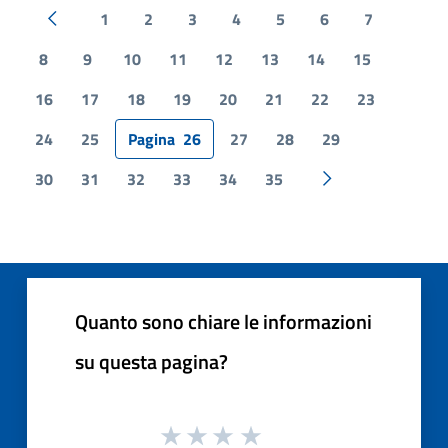
1
2
3
4
5
6
7
Pagina precedente
8
9
10
11
12
13
14
15
16
17
18
19
20
21
22
23
24
25
Pagina
26
27
28
29
30
31
32
33
34
35
Pagina successiv
Quanto sono chiare le informazioni
su questa pagina?