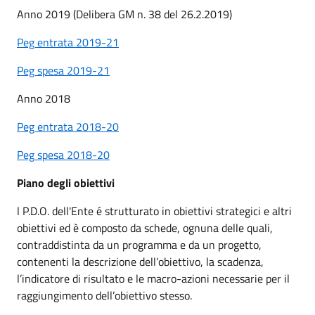
Anno 2019 (Delibera GM n. 38 del 26.2.2019)
Peg entrata 2019-21
Peg spesa 2019-21
Anno 2018
Peg entrata 2018-20
Peg spesa 2018-20
Piano degli obiettivi
l P.D.O. dell'Ente é strutturato in obiettivi strategici e altri
obiettivi ed è composto da schede, ognuna delle quali,
contraddistinta da un programma e da un progetto,
contenenti la descrizione dell’obiettivo, la scadenza,
l’indicatore di risultato e le macro-azioni necessarie per il
raggiungimento dell’obiettivo stesso.