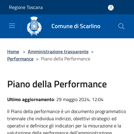
Salta al contenuto principale
Regione Toscana
Comune di Scarlino
Home
>
Amministrazione trasparente
>
Performance
>
Piano della Performance
Piano della Performance
Ultimo aggiornamento
: 29 maggio 2024, 12:04
Il Piano della performance è un documento programmatico
triennale che individua indirizzi, obiettivi strategici ed
operativi e definisce gli indicatori per la misurazione e la
valutazione della performance dell'amministrazione,