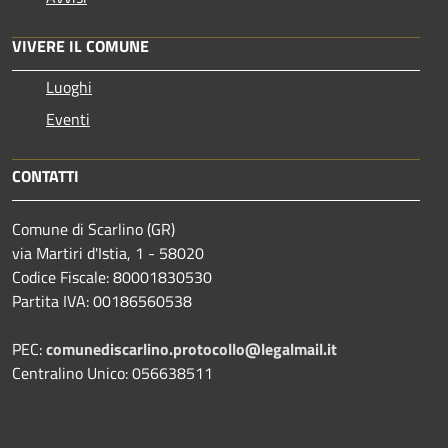
VIVERE IL COMUNE
Luoghi
Eventi
CONTATTI
Comune di Scarlino (GR)
via Martiri d'Istia, 1 - 58020
Codice Fiscale: 80001830530
Partita IVA: 00186560538
PEC:
comunediscarlino.protocollo@legalmail.it
Centralino Unico: 056638511